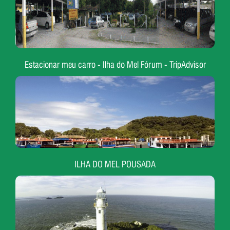
Estacionar meu carro - Ilha do Mel Fórum - TripAdvisor
ILHA DO MEL POUSADA